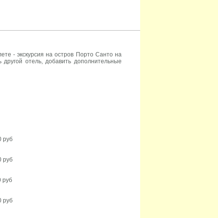
ете - экскурсия на остров Порто Санто на
ь другой отель, добавить дополнительные
50 руб
0 руб
0 руб
0 руб