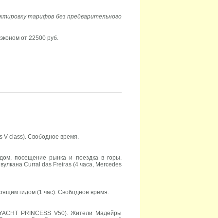
ектировку тарифов без предварительного
 эконом от 22500 руб.
V class). Свободное время.
идом, посещение рынка и поездка в горы.
лкана Curral das Freiras (4 часа, Mercedes
рящим гидом (1 час). Свободное время.
в, YACHT PRINCESS V50). Жители Мадейры