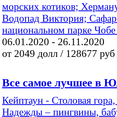
морских котиков; Херману
Водопад Виктория; Сафар
национальном парке Чобе -
06.01.2020 - 26.11.2020
от 2049 долл / 128677 руб
Все самое лучшее в Ю
Кейптаун - Столовая гор
Надежды – пингвины, баб