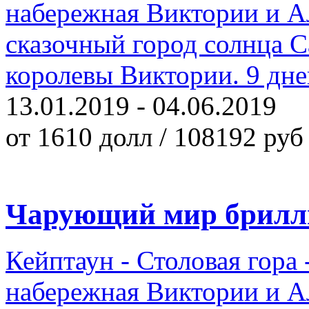
набережная Виктории и Ал
сказочный город солнца С
королевы Виктории. 9 дней
13.01.2019 - 04.06.2019
от 1610 долл / 108192 руб
Чарующий мир брилл
Кейптаун - Столовая гора
набережная Виктории и Ал