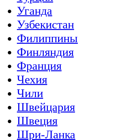
Уганда
Узбекистан
Филиппины
Финляндия
Франция
Чехия
Чили
Швейцария
Швеция
Шри-Ланка