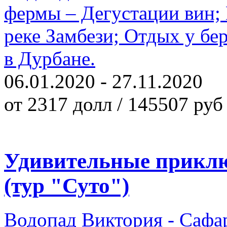
фермы – Дегустации вин; 
реке Замбези; Отдых у бе
в Дурбане.
06.01.2020 - 27.11.2020
от 2317 долл / 145507 руб
Удивительные прикл
(тур "Суто")
Водопад Виктория - Сафар