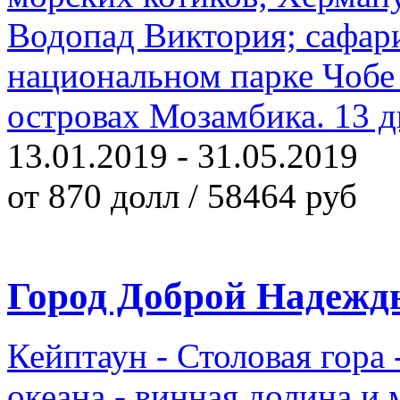
Водопад Виктория; сафари
национальном парке Чобе 
островах Мозамбика. 13 дн
13.01.2019 - 31.05.2019
от 870 долл / 58464 руб
Город Доброй Надежд
Кейптаун - Столовая гора
океана - винная долина и 