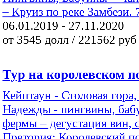
– Круиз по реке Замбези. 7
06.01.2019 - 27.11.2020
от 3545 долл / 221562 руб
Тур на королевском по
Кейптаун - Столовая гор
Надежды - пингвины, баб
фермы – дегустация вин, 
Претория; Королевский п