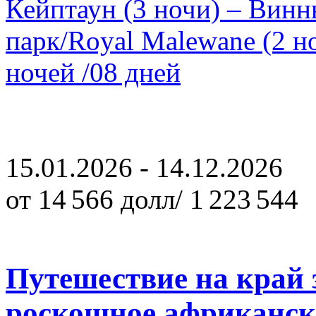
Кейптаун (3 ночи) – Винн
парк/Royal Malewane (2 н
ночей /08 дней
15.01.2026 - 14.12.2026
от 14 566 долл/ 1 223 544
Путешествие на край 
роскошное африканск