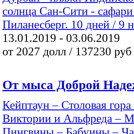
солнца Сан-Сити - сафари
Пиланесберг. 10 дней / 9 
13.01.2019 - 03.06.2019
от 2027 долл / 137230 руб
От мыса Доброй Наде
Кейптаун – Столовая гора
Виктории и Альфреда – 
Пингвины – Бабуины – Ча