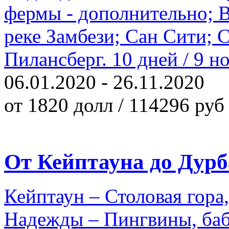
фермы - дополнительно; 
реке Замбези; Сан Сити; 
Пилансберг. 10 дней / 9 н
06.01.2020 - 26.11.2020
от 1820 долл / 114296 руб
От Кейптауна до Дурб
Кейптаун – Столовая гор
Надежды – Пингвины, ба