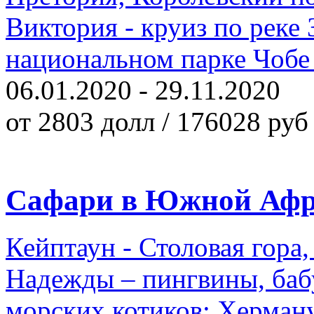
Виктория - круиз по реке 
национальном парке Чобе -
06.01.2020 - 29.11.2020
от 2803 долл / 176028 руб
Сафари в Южной Афри
Кейптаун - Столовая гор
Надежды – пингвины, баб
морских котиков; Херману