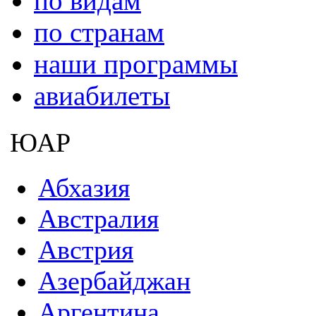
по видам
по странам
наши программы
авиабилеты
ЮАР
Абхазия
Австралия
Австрия
Азербайджан
Аргентина