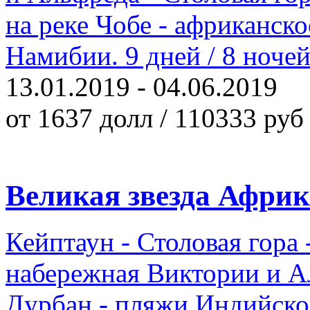
на реке Чобе - африканско
Намибии. 9 дней / 8 ночей
13.01.2019 - 04.06.2019
от 1637 долл / 110333 руб
Великая звезда Афри
Кейптаун - Столовая гора
набережная Виктории и Ал
Дурбан - пляжи Индийског