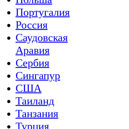
Португалия
Россия
Саудовская
Аравия
Сербия
Сингапур
США
Таиланд
Танзания
Турция