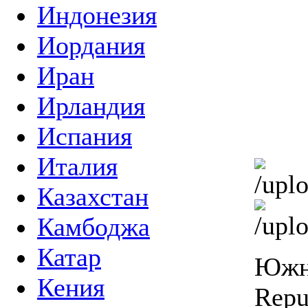
Индонезия
Иордания
Иран
Ирландия
Испания
Италия
Казахстан
Камбоджа
Катар
Южно
Кения
Repu