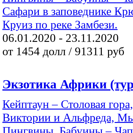
Сафари в заповеднике Кр
Круиз по реке Замбези.
06.01.2020 - 23.11.2020
от 1454 долл / 91311 руб
Экзотика Африки (тур
Кейптаун – Столовая гора
Виктории и Альфреда, М
Пингвины, Бабуины – Чап