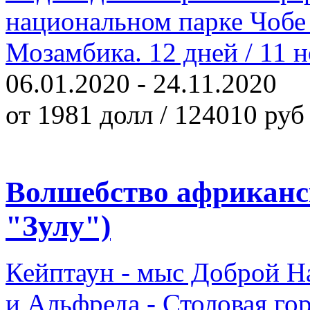
национальном парке Чобе 
Мозамбика. 12 дней / 11 н
06.01.2020 - 24.11.2020
от 1981 долл / 124010 руб
Волшебство африканск
"Зулу")
Кейптаун - мыс Доброй Н
и Альфреда - Столовая гор