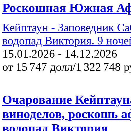
Роскошная Южная А
Кейптаун - Заповедник Са
водопад Виктория. 9 ночей
15.01.2026 - 14.12.2026
от 15 747 долл/1 322 748 р
Очарование Кейптаун
виноделов, роскошь а
водопад Виктория