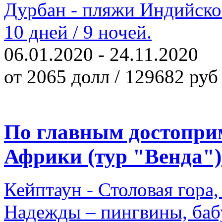
Дурбан - пляжи Индийског
10 дней / 9 ночей.
06.01.2020 - 24.11.2020
от 2065 долл / 129682 руб
По главным достопр
Африки (тур "Венда")
Кейптаун - Столовая гор
Надежды – пингвины, баб