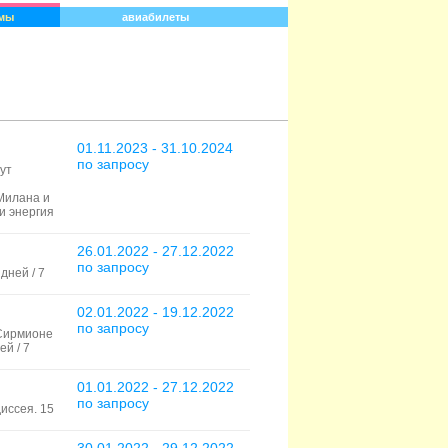
мы
авиабилеты
01.11.2023 - 31.10.2024
по запросу
ут
Милана и
и энергия
26.01.2022 - 27.12.2022
по запросу
дней / 7
02.01.2022 - 19.12.2022
по запросу
 Сирмионе
ей / 7
01.01.2022 - 27.12.2022
по запросу
иссея. 15