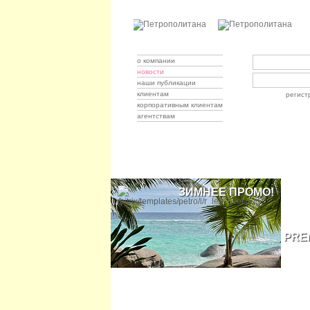
о компании
новости
наши публикации
клиентам
регист
корпоративным клиентам
агентствам
ЗИМНЕЕ ПРОМО!
ОКУНИТЕСЬ В СКАЗКУ!
PRE