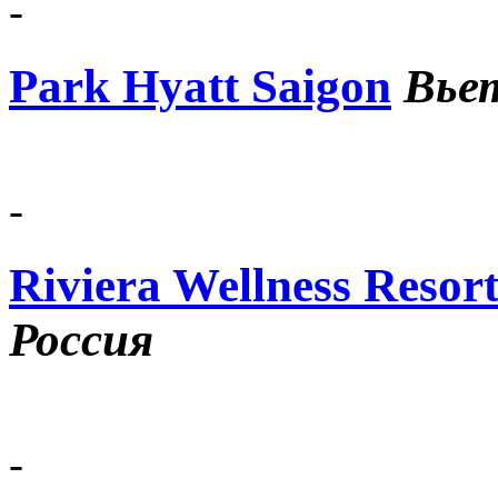
-
Park Hyatt Saigon
Вье
-
Riviera Wellness Resor
Россия
-