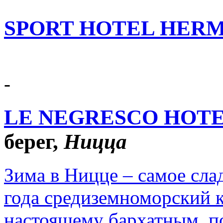
SPORT HOTEL HERM
-
LE NEGRESCO HOT
берег,
Ницца
Зима в Ницце – самое слад
года средиземноморский к
настоящему бархатным, п