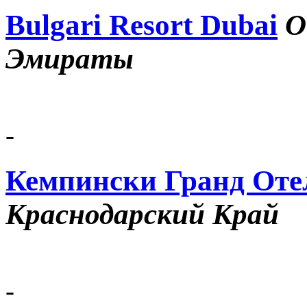
Bulgari Resort Dubai
О
Эмираты
-
Кемпински Гранд Оте
Краснодарский Край
-