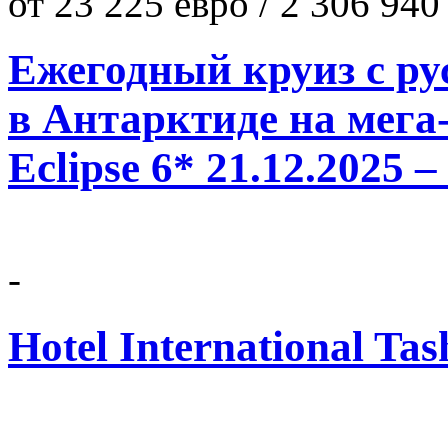
от 23 225 евро / 2 306 940
Ежегодный круиз с ру
в Антарктиде на мега-
Eclipse 6* 21.12.2025 –
-
Hotel International Tas