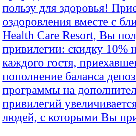
пользу для здоровья! При
оздоровления вместе с бл
Health Care Resort, Вы по
привилегии: скидку 10% н
каждого гостя, приехавше
пополнение баланса депоз
программы на дополнител
привилегий увеличивается
людей, с которыми Вы пр