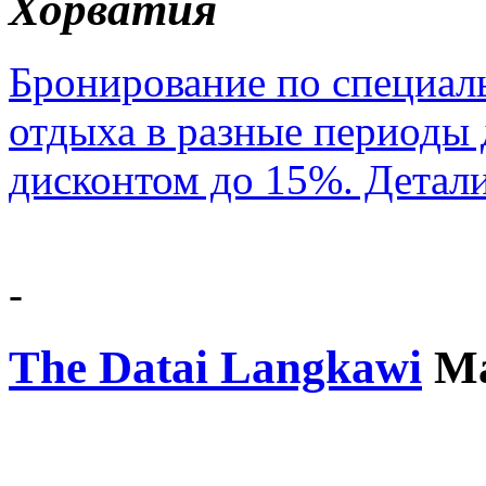
Хорватия
Бронирование по специал
отдыха в разные периоды д
дисконтом до 15%. Детал
-
The Datai Langkawi
М