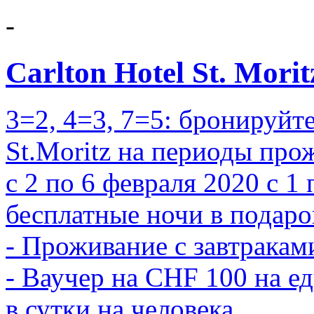
-
Carlton Hotel St. Mori
3=2, 4=3, 7=5: бронируйте
St.Moritz на периоды прож
с 2 по 6 февраля 2020 с 1
бесплатные ночи в подаро
- Проживание с завтракам
- Ваучер на CHF 100 на ед
в сутки на человека