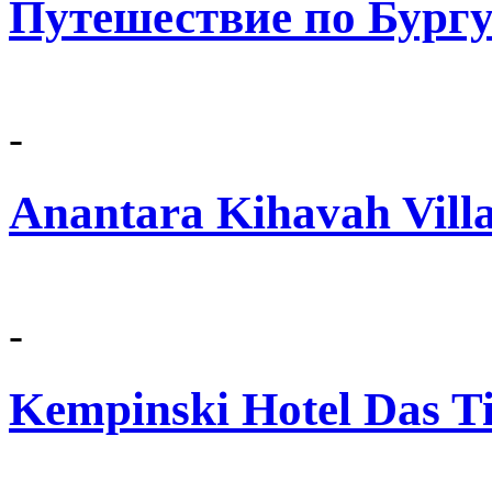
Путешествие по Бург
-
Anantara Kihavah Villa
-
Kempinski Hotel Das Ti