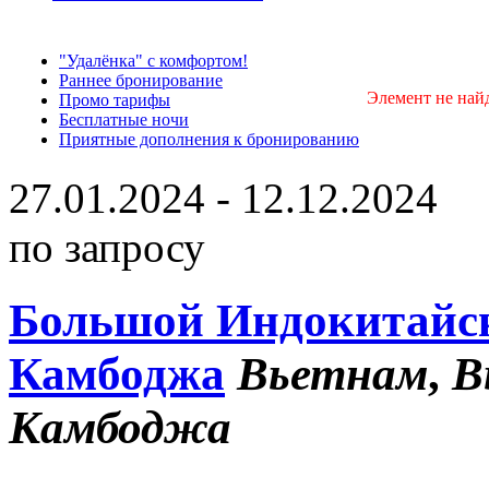
"Удалёнка" с комфортом!
Раннее бронирование
Элемент не най
Промо тарифы
Бесплатные ночи
Приятные дополнения к бронированию
27.01.2024 - 12.12.2024
по запросу
Большой Индокитайск
Камбоджа
Вьетнам
,
В
Камбоджа