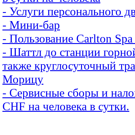
- Услуги персонального д
- Мини-бар
- Пользование Carlton Spa
- Шаттл до станции горной
также круглосуточный тра
Морицу
- Сервисные сборы и нало
CHF на человека в сутки.