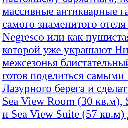
массивные антикварные г
самого знаменитого отеля
Negresco или как пушиста
которой уже украшают Ни
межсезонья блистательны
готов поделиться самыми
Лазурного берега и сдела
Sea View Room (30 кв.м), S
и Sea View Suite (57 кв.м