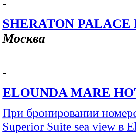
-
SHERATON PALACE
Москва
-
ELOUNDA MARE HO
При бронировании номеро
Superior Suite sea view в 