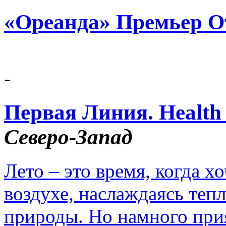
«Ореанда» Премьер О
-
Первая Линия. Health 
Северо-Запад
Лето – это время, когда х
воздухе, наслаждаясь теп
природы. Но намного прия