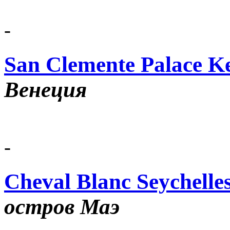
-
San Clemente Palace K
Венеция
-
Cheval Blanc Seychelle
остров Маэ