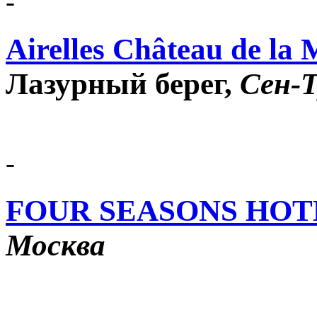
-
Airelles Château de la 
Лазурный берег,
Сен-
-
FOUR SEASONS HO
Москва