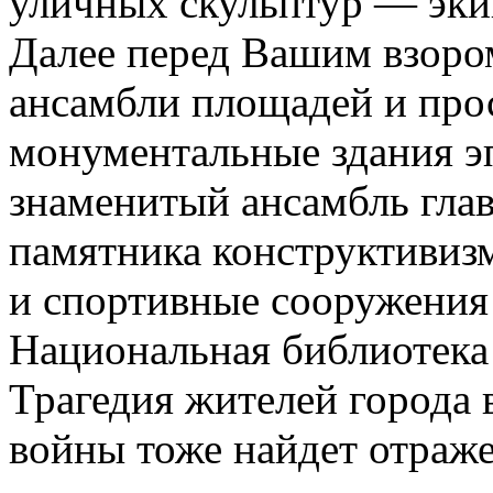
уличных скульптур — эки
Далее перед Вашим взоро
ансамбли площадей и про
монументальные здания э
знаменитый ансамбль гл
памятника конструктивиз
и спортивные сооружения
Национальная библиотека
Трагедия жителей города 
войны тоже найдет отраже