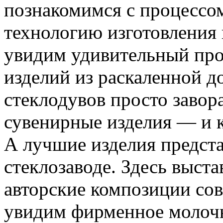
познакомимся с процессом
технологию изготовления 
увидим удивительный про
изделий из раскаленной д
стеклодувов просто завор
сувенирные изделия — и к
А лучшие изделия предста
стеклозаводе. Здесь выст
авторские композиции со
увидим фирменное молочн