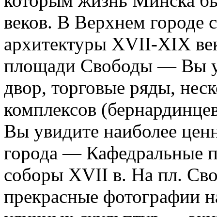
которым жизнь Минска бы
веков. В Верхнем городе 
архитектуры XVII-XIX ве
площади Свободы — Вы у
двор, торговые ряды, нес
комплексов (бернардинцев,
Вы увидите наиболее цен
города — Кафедральные п
соборы ХVII в. На пл. Св
прекрасные фотографии н