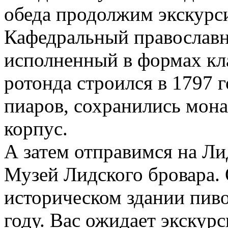
обеда продолжим экскурс
Кафедральный православн
исполненный в формах кла
ротонда строился в 1797 
пиаров, сохранились мон
корпус.
А затем отправимся на Ли
Музей Лидского бровара. 
историческом здании пив
году. Вас ожидает экскурс