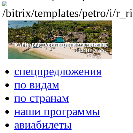
КАРНАВАЛ В ВЕНЕЦИИ КРУГЛЫЙ ГОД
PREMIUM ALL-INCLUSIVE НА
ОКУНИТЕСЬ В СКАЗКУ!
ЗИМНЕЕ ПРОМО!
СЕЙШЕЛАХ!
спецпредложения
по видам
по странам
наши программы
авиабилеты