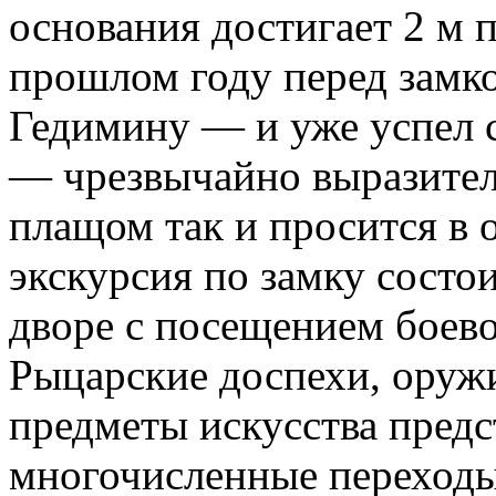
основания достигает 2 м п
прошлом году перед замк
Гедимину — и уже успел с
— чрезвычайно выразител
плащом так и просится в 
экскурсия по замку состои
дворе с посещением боево
Рыцарские доспехи, оружи
предметы искусства предс
многочисленные переходы