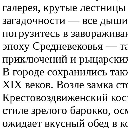
галерея, крутые лестницы
загадочности — все дыши
погрузитесь в заворажив
эпоху Средневековья — т
приключений и рыцарских
В городе сохранились так
XIX веков. Возле замка с
Крестовоздвиженский кост
стиле зрелого барокко, ос
ожидает вкусный обед в к