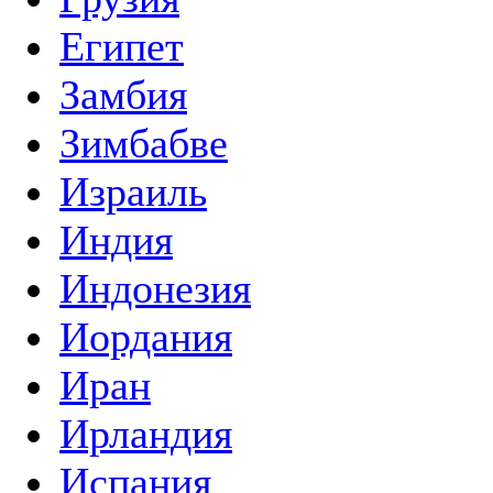
Египет
Замбия
Зимбабве
Израиль
Индия
Индонезия
Иордания
Иран
Ирландия
Испания