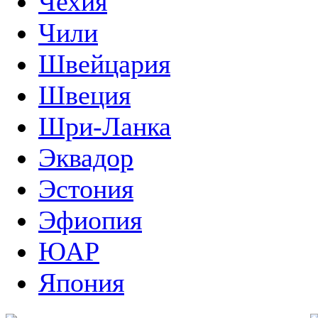
Чехия
Чили
Швейцария
Швеция
Шри-Ланка
Эквадор
Эстония
Эфиопия
ЮАР
Япония