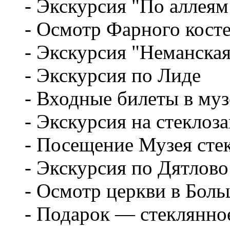
- Экскурсия "По аллеям 
- Осмотр Фарного косте
- Экскурсия "Неманская
- Экскурсия по Лиде
- Входные билеты в музе
- Экскурсия на стеклоза
- Посещение Музея сте
- Экскурсия по Дятлово
- Осмотр церкви в Боль
- Подарок — стеклянное