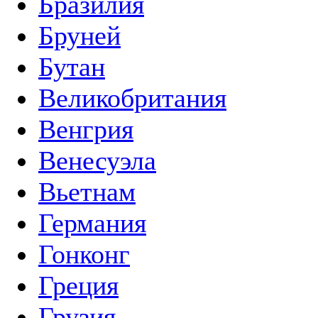
Бразилия
Бруней
Бутан
Великобритания
Венгрия
Венесуэла
Вьетнам
Германия
Гонконг
Греция
Грузия