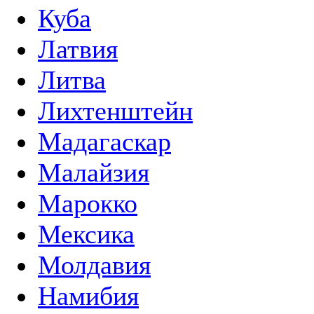
Куба
Латвия
Литва
Лихтенштейн
Мадагаскар
Малайзия
Марокко
Мексика
Молдавия
Намибия