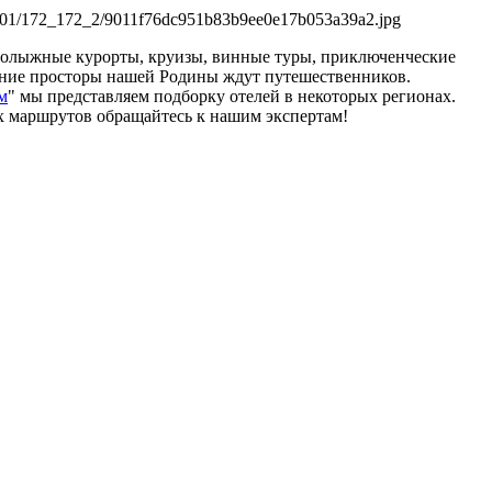
рнолыжные курорты, круизы, винные туры, приключенческие
райние просторы нашей Родины ждут путешественников.
м
" мы представляем подборку отелей в некоторых регионах.
х маршрутов обращайтесь к нашим экспертам!