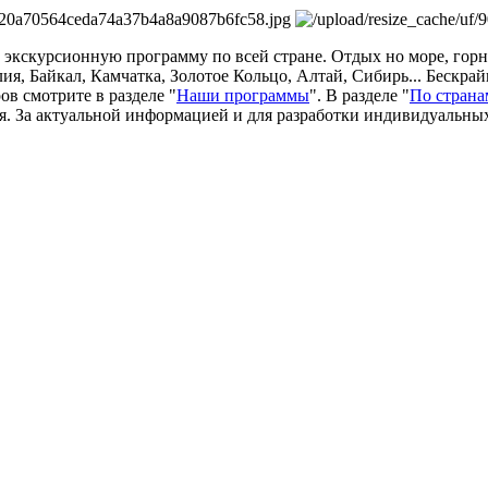
 экскурсионную программу по всей стране. Отдых но море, го
лия, Байкал, Камчатка, Золотое Кольцо, Алтай, Сибирь... Беск
в смотрите в разделе "
Наши программы
". В разделе "
По страна
я. За актуальной информацией и для разработки индивидуальны