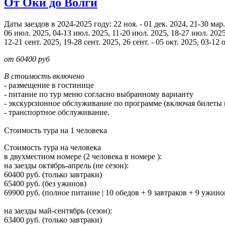
От Оки до Волги
Даты заездов в 2024-2025 году: 22 ноя. - 01 дек. 2024, 21-30 мар.
06 июл. 2025, 04-13 июл. 2025, 11-20 июл. 2025, 18-27 июл. 2025, 2
12-21 сент. 2025, 19-28 сент. 2025, 26 сент. - 05 окт. 2025, 03-12 
от 60400 руб
В стоимость включено
- размещение в гостинице
- питание по тур меню согласно выбранному варианту
- экскурсионное обслуживание по программе (включая билеты 
- транспортное обслуживание.
Стоимость тура на 1 человека
Стоимость тура на человека
в двухместном номере (2 человека в номере ):
на заезды октябрь-апрель (не сезон):
60400 руб. (только завтраки)
65400 руб. (без ужинов)
69900 руб. (полное питание | 10 обедов + 9 завтраков + 9 ужино
на заезды май-сентябрь (сезон):
63400 руб. (только завтраки)