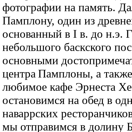
фотографии на память. Да
Памплону, один из древн
основанный в I в. до н.э.
небольшого баскского по
основными достопримечат
центра Памплоны, а также
любимое кафе Эрнеста Хе
остановимся на обед в од
наваррских ресторанчиков
мы отправимся в долину Б