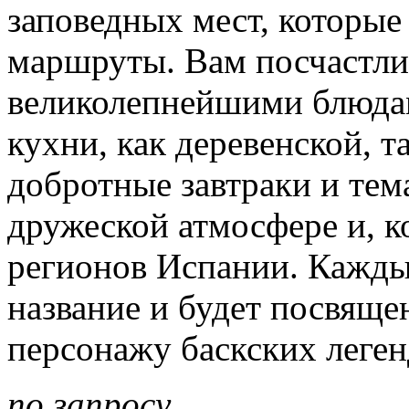
заповедных мест, которые
маршруты. Вам посчастли
великолепнейшими блюда
кухни, как деревенской, т
добротные завтраки и тем
дружеской атмосфере и, к
регионов Испании. Каждый
название и будет посвяще
персонажу баскских леген
по запросу