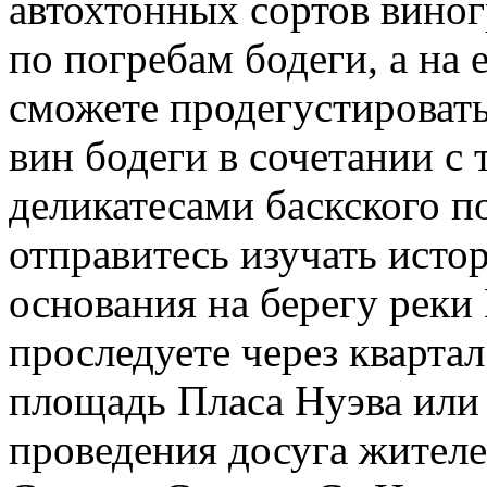
автохтонных сортов виног
по погребам бодеги, а на 
сможете продегустировать
вин бодеги в сочетании 
деликатесами баскского п
отправитесь изучать исто
основания на берегу реки
проследуете через кварта
площадь Пласа Нуэва или
проведения досуга жителе