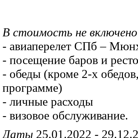
В стоимость не включено
- авиаперелет СПб – Мюн
- посещение баров и рест
- обеды (кроме 2-х обедо
программе)
- личные расходы
- визовое обслуживание.
Даты
25.01.2022 - 29.12.