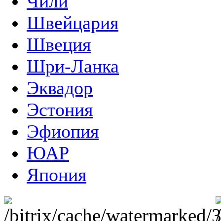
Чили
Швейцария
Швеция
Шри-Ланка
Эквадор
Эстония
Эфиопия
ЮАР
Япония