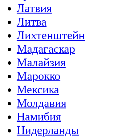
Латвия
Литва
Лихтенштейн
Мадагаскар
Малайзия
Марокко
Мексика
Молдавия
Намибия
Нидерланды