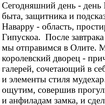
Сегодняшний день - день
быта, защитника и подска
Наварру - область, прост
Гипускоа. После завтрак
мы отправимся в Олите. 
королевский дворец - пр
галерей, сочетающий в се
и элементы стиля мудехар
ощутим, совершив прогул
и анфиладам замка, и сде