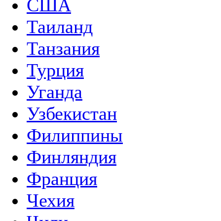
США
Таиланд
Танзания
Турция
Уганда
Узбекистан
Филиппины
Финляндия
Франция
Чехия