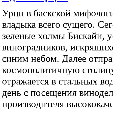
Урци в баскской мифологи
владыка всего сущего. Се
зеленые холмы Бискайи, 
виноградников, искрящих
синим небом. Далее отпр
космополитичную столицу
отражается в стальных во
день с посещения виноде
производителя высококач