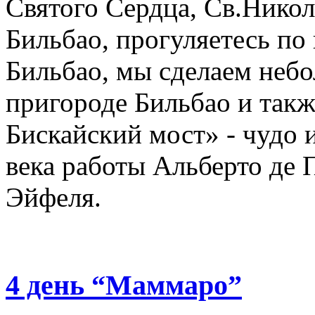
Святого Сердца, Св.Нико
Бильбао, прогуляетесь по
Бильбао, мы сделаем небо
пригороде Бильбао и так
Бискайский мост» - чудо
века работы Альберто де 
Эйфеля.
4 день “Маммаро”