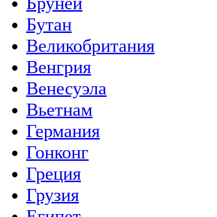
Бруней
Бутан
Великобритания
Венгрия
Венесуэла
Вьетнам
Германия
Гонконг
Греция
Грузия
Египет