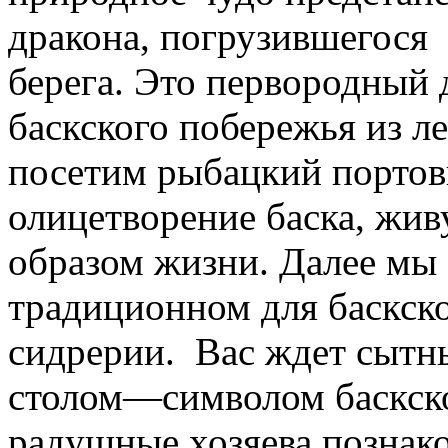
дракона, погрузившегося 
берега. Это первородный 
баскского побережья из л
посетим рыбацкий портов
олицетворение баска, жив
образом жизни. Далее мы 
традиционном для баскск
сидрерии. Вас ждет сытн
столом—символом баскско
радушные хозяева познако