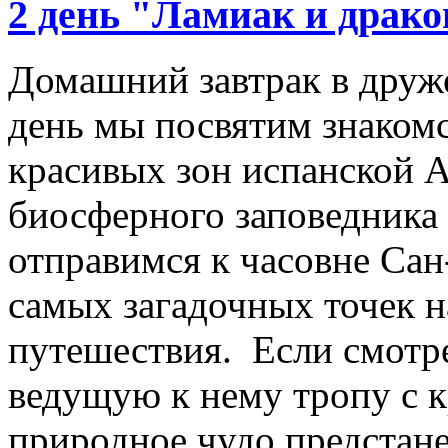
2 день "Ламиак и драко
Домашний завтрак в друж
день мы посвятим знакомс
красивых зон испанской 
биосферного заповедника
отправимся к часовне Сан
самых загадочных точек н
путешествия. Если смотре
ведущую к нему тропу с к
природное чудо предстане