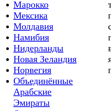
Марокко
Мексика
Молдавия
Намибия
Нидерланды
Новая Зеландия
Норвегия
Объединённые
Арабские
Эмираты