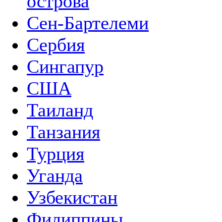
острова
Сен-Бартелеми
Сербия
Сингапур
США
Таиланд
Танзания
Турция
Уганда
Узбекистан
Филиппины