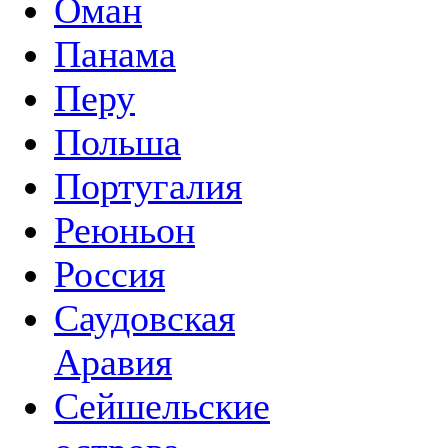
Оман
Панама
Перу
Польша
Португалия
Реюньон
Россия
Саудовская
Аравия
Сейшельские