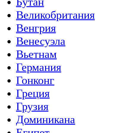
Бутан
Великобритания
Венгрия
Венесуэла
Вьетнам
Германия
Гонконг
Греция
Грузия
Доминикана
Египет