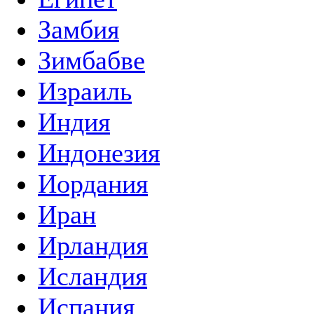
Замбия
Зимбабве
Израиль
Индия
Индонезия
Иордания
Иран
Ирландия
Исландия
Испания