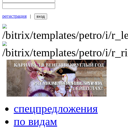
регистрация
|
КАРНАВАЛ В ВЕНЕЦИИ КРУГЛЫЙ ГОД
PREMIUM ALL-INCLUSIVE НА
ОКУНИТЕСЬ В СКАЗКУ!
ЗИМНЕЕ ПРОМО!
СЕЙШЕЛАХ!
спецпредложения
по видам