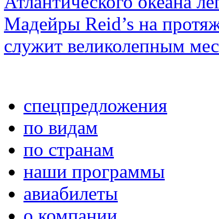
Атлантического океана ле
Мадейры Reid’s на протяж
служит великолепным мес
спецпредложения
по видам
по странам
наши программы
авиабилеты
о компании