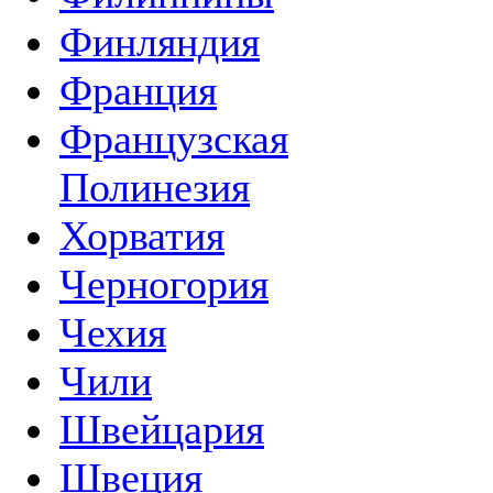
Финляндия
Франция
Французская
Полинезия
Хорватия
Черногория
Чехия
Чили
Швейцария
Швеция