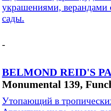
украшениями, верандами 
сады.
-
BELMOND REID'S P
Monumental 139, Funch
Утопающий в тропических