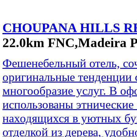
CHOUPANA HILLS R
22.0km FNC,Madeira P
Фешенебельный отель, со
оригинальные тенденции 
многообразие услуг. В о
использованы этнические 
находящихся в уютных бун
отделкой из дерева, удоб