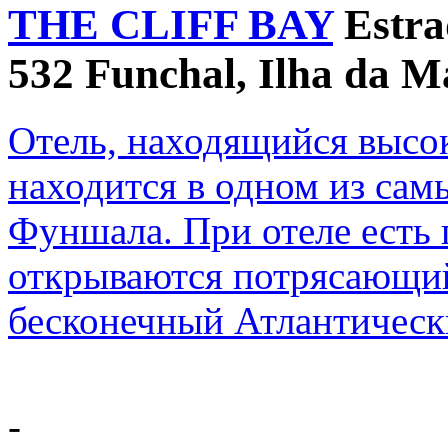
THE CLIFF BAY
Estra
532 Funchal, Ilha da M
Отель, находящийся высо
находится в одном из са
Фуншала. При отеле есть г
открываются потрясающий
бесконечный Атлантическ
-