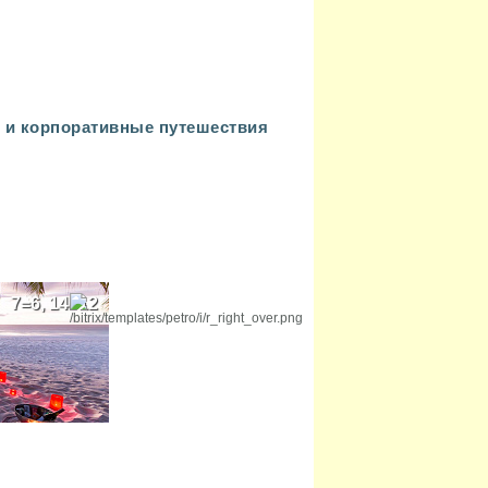
 и корпоративные путешествия
7=6, 14=12