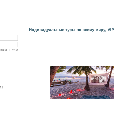
Индивидуальные туры по всему миру, VIP
рация
|
КАРНАВАЛ В ВЕНЕЦИИ КРУГЛЫЙ ГОД
МАЛЕНЬКИЙ РАЙ