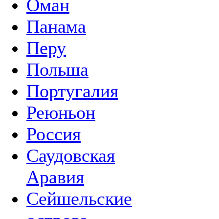
Оман
Панама
Перу
Польша
Португалия
Реюньон
Россия
Саудовская
Аравия
Сейшельские