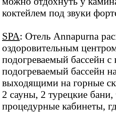
можно отдохнуть у камин
коктейлем под звуки фор
SPA
: Отель Annapurna ра
оздоровительным центро
подогреваемый бассейн с
подогреваемый бассейн на
выходящими на горные ск
2 сауны, 2 турецкие бани,
процедурные кабинеты, г