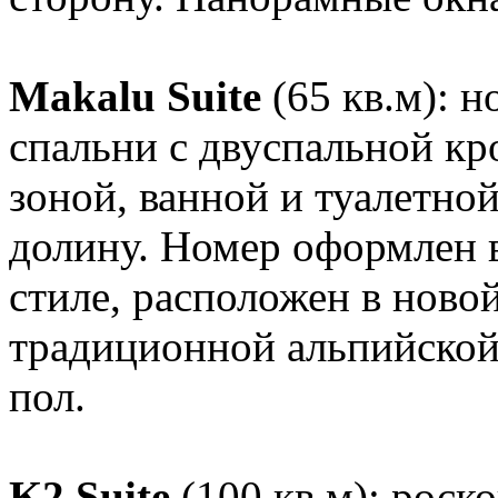
Makalu Suite
(65 кв.м): н
спальни с двуспальной кр
зоной, ванной и туалетной
долину. Номер оформлен 
стиле, расположен в новой
традиционной альпийской
пол.
K2 Suite
(100 кв.м): роск