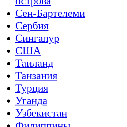
острова
Сен-Бартелеми
Сербия
Сингапур
США
Таиланд
Танзания
Турция
Уганда
Узбекистан
Филиппины