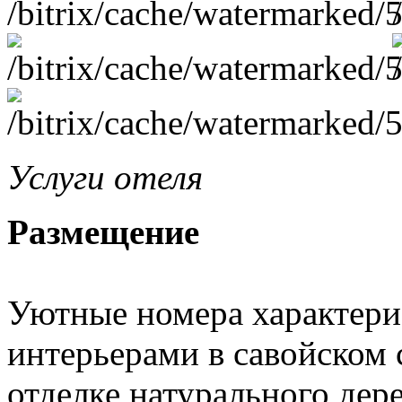
Услуги отеля
Размещение
Уютные номера характер
интерьерами в савойском 
отделке натурального дер