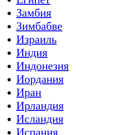
Замбия
Зимбабве
Израиль
Индия
Индонезия
Иордания
Иран
Ирландия
Исландия
Испания