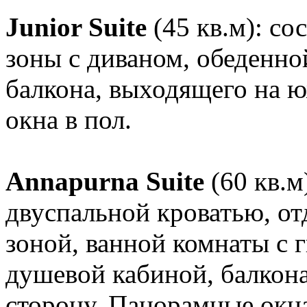
Junior Suite
(45 кв.м): cо
зоны с диваном, обеденно
балкона, выходящего на 
окна в пол.
Annapurna Suite
(60 кв.м
двуспальной кроватью, от
зоной, ванной комнаты с 
душевой кабиной, балкон
сторону. Панорамные окна