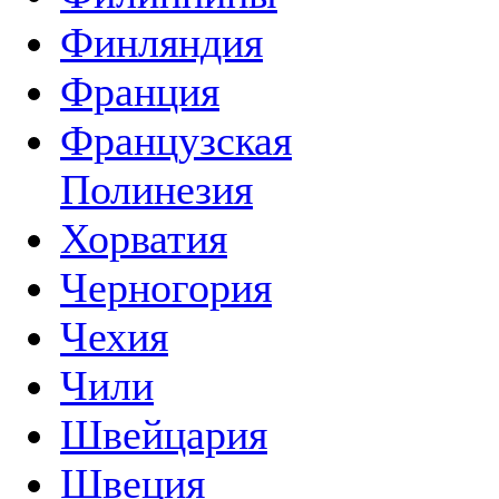
Финляндия
Франция
Французская
Полинезия
Хорватия
Черногория
Чехия
Чили
Швейцария
Швеция