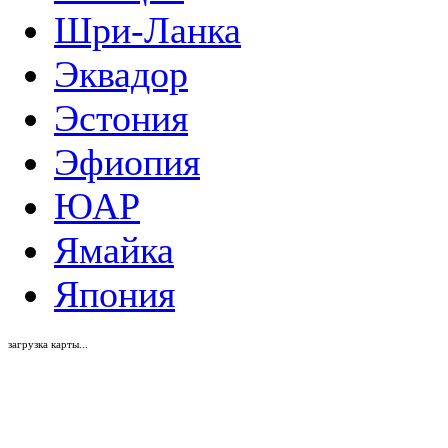
Шри-Ланка
Эквадор
Эстония
Эфиопия
ЮАР
Ямайка
Япония
загрузка карты...