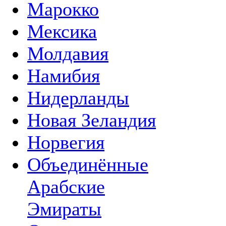
Марокко
Мексика
Молдавия
Намибия
Нидерланды
Новая Зеландия
Норвегия
Объединённые
Арабские
Эмираты