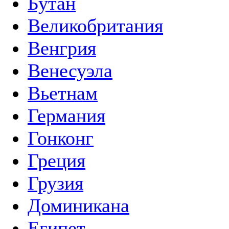
Бутан
Великобритания
Венгрия
Венесуэла
Вьетнам
Германия
Гонконг
Греция
Грузия
Доминикана
Египет