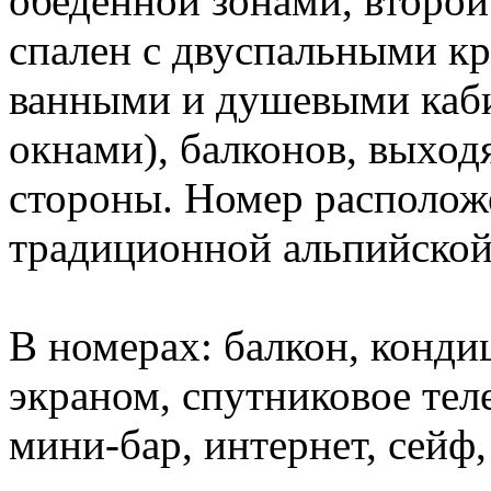
обеденной зонами, второй
спален с двуспальными кр
ванными и душевыми каби
окнами), балконов, выхо
стороны. Номер расположе
традиционной альпийско
В номерах: балкон, конди
экраном, спутниковое тел
мини-бар, интернет, сейф