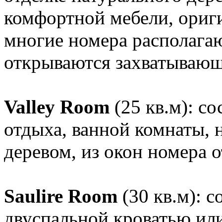
комфортной мебели, ориг
многие номера располагаю
открываются захватывающ
Valley Room
(25 кв.м): cо
отдыха, ванной комнаты, 
деревом, из окон номера о
Saulire Room
(30 кв.м): c
двуспальной кроватью или