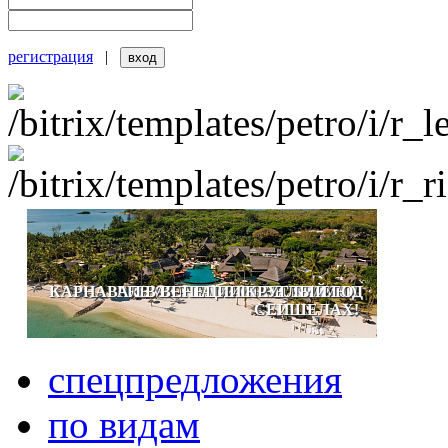
регистрация
|
КАРНАВАЛ В ВЕНЕЦИИ КРУГЛЫЙ ГОД
PREMIUM ALL-INCLUSIVE НА
ОКУНИТЕСЬ В СКАЗКУ!
ЗИМНЕЕ ПРОМО!
СЕЙШЕЛАХ!
спецпредложения
по видам