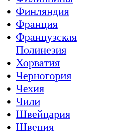
Финляндия
Франция
Французская
Полинезия
Хорватия
Черногория
Чехия
Чили
Швейцария
Швеция