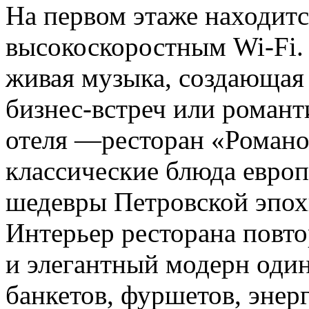
На первом этаже находитс
высокоскоростным Wi-Fi. 
живая музыка, создающая
бизнес-встреч или романт
отеля —ресторан «Романов
классические блюда евро
шедевры Петровской эпох
Интерьер ресторана повто
и элегантный модерн оди
банкетов, фуршетов, энер