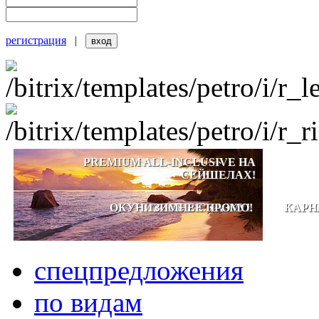
регистрация
|
PREMIUM ALL-INCLUSIVE НА
СЕЙШЕЛАХ!
ОКУНИТЕСЬ В СКАЗКУ!
ЗИМНЕЕ ПРОМО!
КАРН
спецпредложения
по видам