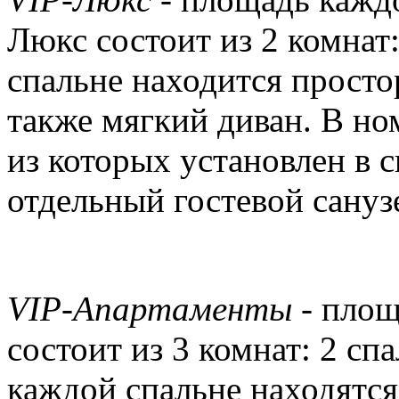
Люкс состоит из 2 комнат:
спальне находится простор
также мягкий диван. В ном
из которых установлен в с
отдельный гостевой сануз
VIP-Апартаменты
- площ
состоит из 3 комнат: 2 сп
каждой спальне находятся