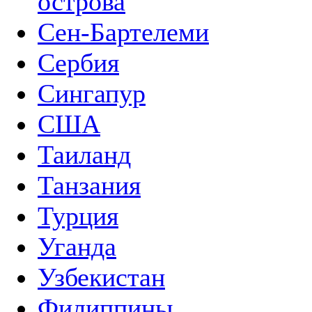
острова
Сен-Бартелеми
Сербия
Сингапур
США
Таиланд
Танзания
Турция
Уганда
Узбекистан
Филиппины