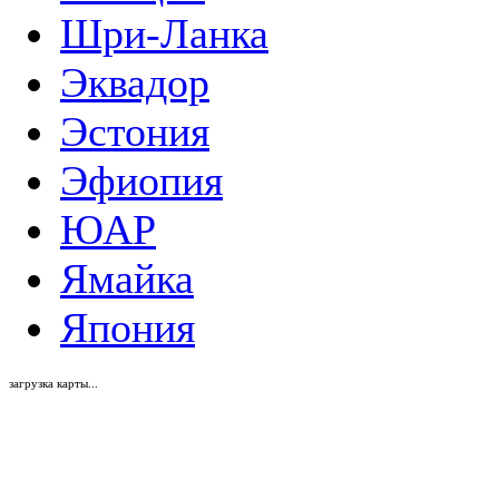
Шри-Ланка
Эквадор
Эстония
Эфиопия
ЮАР
Ямайка
Япония
загрузка карты...