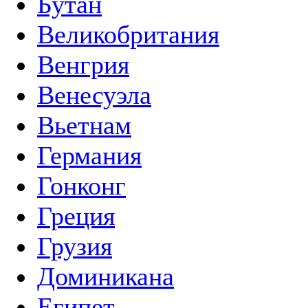
Бутан
Великобритания
Венгрия
Венесуэла
Вьетнам
Германия
Гонконг
Греция
Грузия
Доминикана
Египет