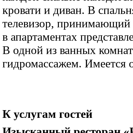
кровати и диван. В спаль
телевизор, принимающий 
в апартаментах представл
В одной из ванных комнат
гидромассажем. Имеется о
К услугам гостей
Изысканный ресторан «