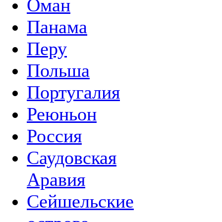
Оман
Панама
Перу
Польша
Португалия
Реюньон
Россия
Саудовская
Аравия
Сейшельские