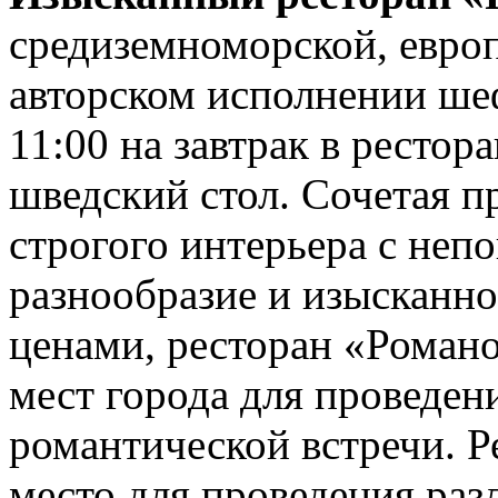
средиземноморской, европ
авторском исполнении шеф
11:00 на завтрак в ресто
шведский стол. Сочетая п
строгого интерьера с неп
разнообразие и изысканно
ценами, ресторан «Романо
мест города для проведени
романтической встречи. Р
место для проведения раз