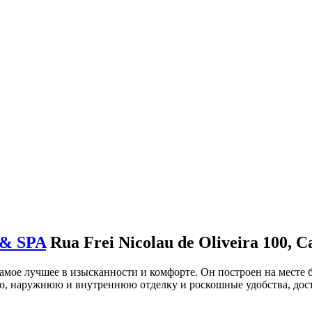
& SPA
Rua Frei Nicolau de Oliveira 100, C
самое лучшее в изысканности и комфорте. Он построен на месте 
во, наружнюю и внутреннюю отделку и роскошные удобства, дост