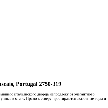
ascais, Portugal 2750-319
бывшего итальянского дворца неподалеку от элегантного
упные в отеле. Прямо к северу простираются сказочные горы и