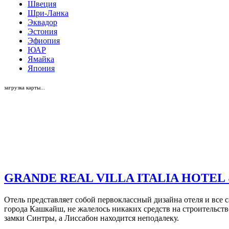
Швеция
Шри-Ланка
Эквадор
Эстония
Эфиопия
ЮАР
Ямайка
Япония
загрузка карты...
GRANDE REAL VILLA ITALIA HOTEL 
Отель представляет собой первоклассный дизайна отеля и все 
города Кашкайш, не жалелось никаких средств на строительст
замки Синтры, а Лиссабон находится неподалеку.