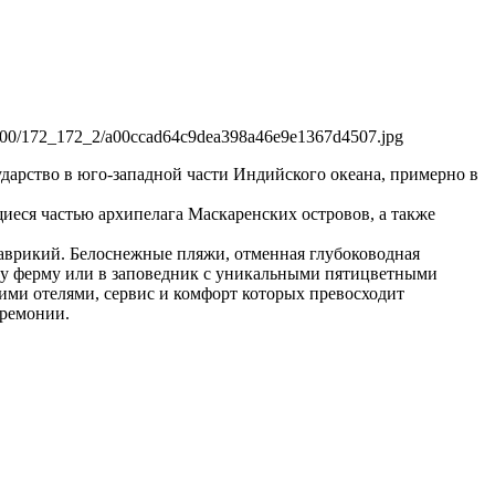
ударство в юго-западной части Индийского океана, примерно в
щиеся частью архипелага Маскаренских островов, а также
аврикий. Белоснежные пляжи, отменная глубоководная
ову ферму или в заповедник с уникальными пятицветными
ими отелями, сервис и комфорт которых превосходит
еремонии.