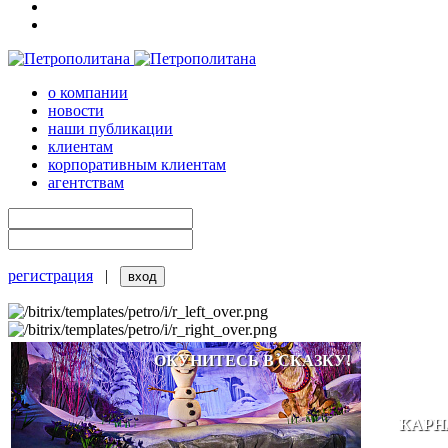
о компании
новости
наши публикации
клиентам
корпоративным клиентам
агентствам
регистрация
|
ОКУНИТЕСЬ В СКАЗКУ!
КАРН