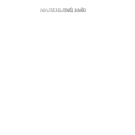
МАЛЕНЬКИЙ РАЙ
7=6, 14=12